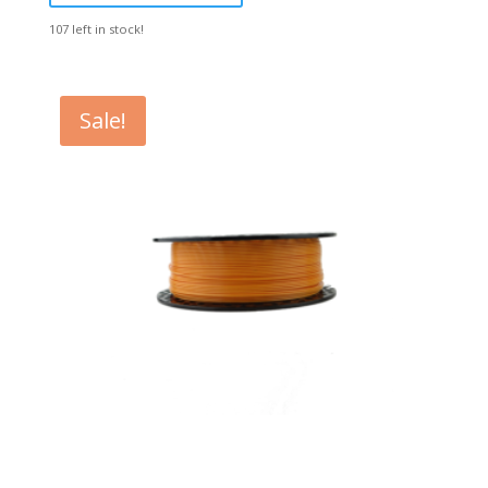
107 left in stock!
Sale!