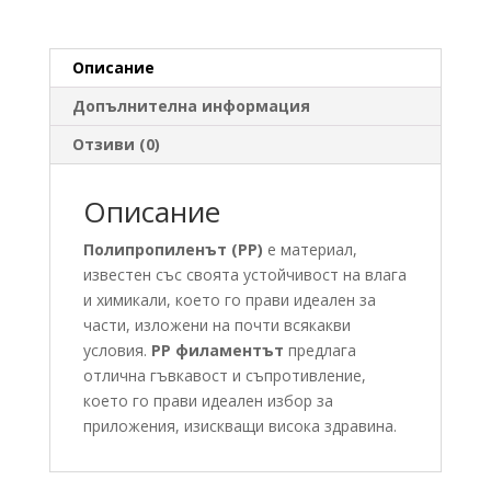
Описание
Допълнителна информация
Отзиви (0)
Описание
Полипропиленът (PP)
е материал,
известен със своята устойчивост на влага
и химикали, което го прави идеален за
части, изложени на почти всякакви
условия.
PP филаментът
предлага
отлична гъвкавост и съпротивление,
което го прави идеален избор за
приложения, изискващи висока здравина.