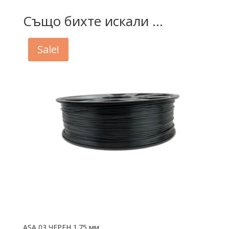
Също бихте искали ...
Sale!
ASA 03 ЧЕРЕН 1.75 мм